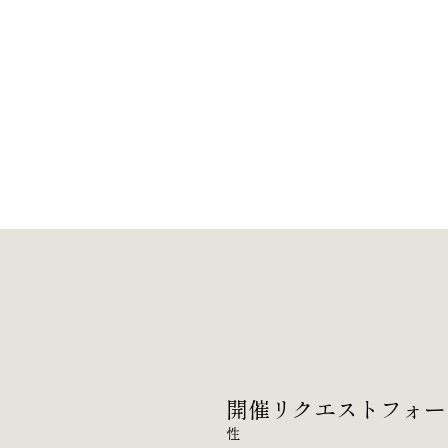
開催リクエストフォー
性