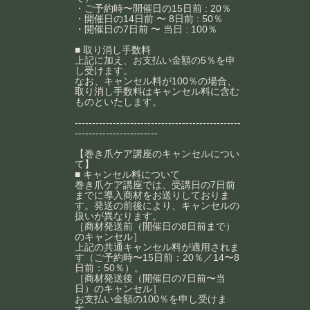
・ご予約時〜開催日の15日前 : 20％
・開催日の14日前 〜 8日前 : 50％
・開催日の7日前 〜 当日 : 100％
■ 取り消し手数料
上記に加え、お支払い金額の5％を申
し受けます。
なお、キャンセル料が100％の場合、
取り消し手数料はキャンセル料に含む
ものといたします。
------------------------------------------------
------------------------
【巻き爪ケア講座のキャンセルについ
て】
■ キャンセル料について
巻き爪ケア講座では、受講日の7日前
までに導入商材をお送りしておりま
す。発送の前後により、キャンセルの
扱いが異なります。
［商材発送前（開催日の8日前まで）
のキャンセル］
上記の共通キャンセル料が適用されま
す（ご予約時〜15日前：20％／14〜8
日前：50％）。
［商材発送後（開催日の7日前〜当
日）のキャンセル］
お支払い金額の100％を申し受けま
す。