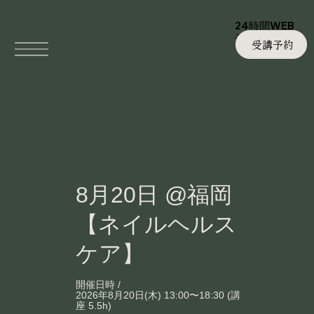
24時間WEB
予約
受講予約
8月20日 @福岡
【ネイルヘルス
ケア】
開催日時 /
2026年8月20日(木) 13:00〜18:30 (講
座 5.5h)