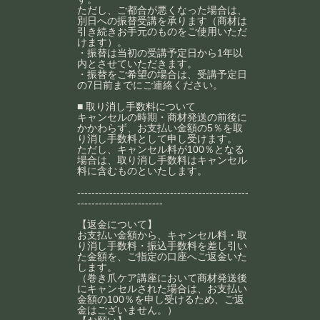
ただし、ご都合が悪くなった場合は、
別日への振替受講を承ります（商材は
引き続きお手元のものをご使用いただ
けます）。
・振替は当初の受講予定日から1年以
内とさせていただきます。
・振替をご希望の場合は、受講予定日
の7日前までにご連絡ください。
■ 取り消し手数料について
キャンセルの時期・商材発送の前後に
かかわらず、お支払い金額の5％を取
り消し手数料として申し受けます。
ただし、キャンセル料が100％となる
場合は、取り消し手数料はキャンセル
料に含むものといたします。
------------------------------------------------
------------------------
【返金について】
お支払い金額から、キャンセル料・取
り消し手数料・振込手数料を差し引い
た金額を、ご指定の口座へご返金いた
します。
（巻き爪ケア講座において商材発送後
にキャンセルされた場合は、お支払い
金額の100％を申し受けるため、ご返
金はございません。）