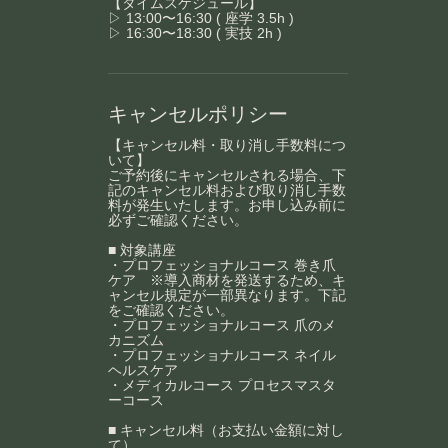
【タイムスケジュール】
▷ 13:00〜16:30 ( 座学 3.5h )
▷ 16:30〜18:30 ( 実技 2h )
キャンセルポリシー
【キャンセル料・取り消し手数料につ
いて】
ご予約後にキャンセルされる場合、下
記のキャンセル料および取り消し手数
料が発生いたします。お申し込み前に
必ずご確認ください。
■ 対象講座
・プロフェッショナルコース 巻き爪
ケア ※導入商材を発送するため、キ
ャンセル規定が一部異なります。下記
をご確認ください。
・プロフェッショナルコース 爪のメ
カニズム
・プロフェッショナルコース ネイル
ヘルスケア
・メディカルコース プロセスマスタ
ーコース
■ キャンセル料（お支払い金額に対し
て）